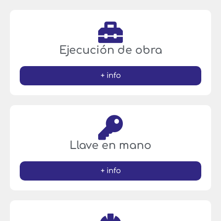
Ejecución de obra
+ info
Llave en mano
+ info