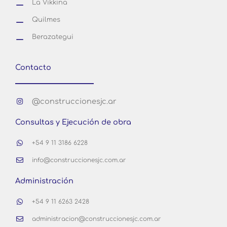
La Vikkina
Quilmes
Berazategui
Contacto
@construccionesjc.ar
Consultas y Ejecución de obra
+54 9 11 3186 6228
info@construccionesjc.com.ar
Administración
+54 9 11 6263 2428
administracion@construccionesjc.com.ar