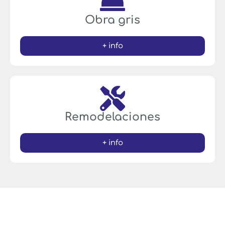
Obra gris
+ info
Remodelaciones
+ info